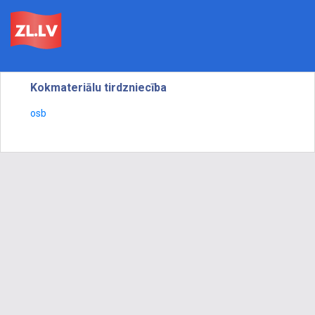
Kokmateriālu tirdzniecība
osb